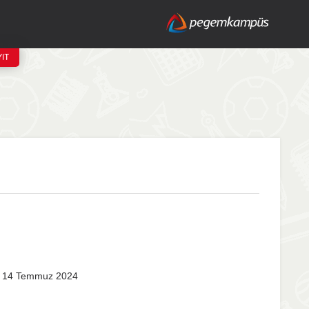
IT
r): 14 Temmuz 2024