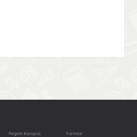
Pegem Kampüs
Formlar