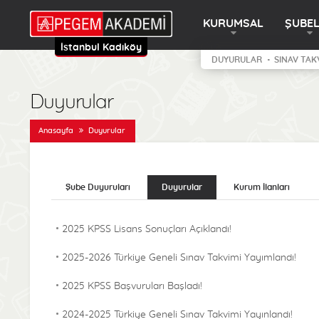
KURUMSAL
ŞUBE
İstanbul Kadıköy
DUYURULAR
SINAV TAK
Duyurular
Anasayfa
Duyurular
Şube Duyuruları
Duyurular
Kurum İlanları
2025 KPSS Lisans Sonuçları Açıklandı!
2025-2026 Türkiye Geneli Sınav Takvimi Yayımlandı!
2025 KPSS Başvuruları Başladı!
2024-2025 Türkiye Geneli Sınav Takvimi Yayınlandı!