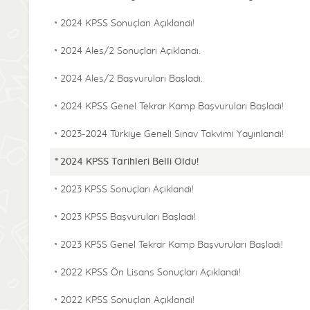
2024 KPSS Sonuçları Açıklandı!
2024 Ales/2 Sonuçları Açıklandı.
2024 Ales/2 Başvuruları Başladı.
2024 KPSS Genel Tekrar Kamp Başvuruları Başladı!
2023-2024 Türkiye Geneli Sınav Takvimi Yayınlandı!
2024 KPSS Tarihleri Belli Oldu!
2023 KPSS Sonuçları Açıklandı!
2023 KPSS Başvuruları Başladı!
2023 KPSS Genel Tekrar Kamp Başvuruları Başladı!
2022 KPSS Ön Lisans Sonuçları Açıklandı!
2022 KPSS Sonuçları Açıklandı!