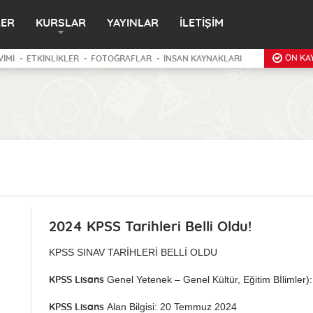
LER
KURSLAR
YAYINLAR
İLETİŞİM
ÖN KAY
VİMİ
ETKİNLİKLER
FOTOĞRAFLAR
İNSAN KAYNAKLARI
2024 KPSS Tarihleri Belli Oldu!
KPSS SINAV TARİHLERİ BELLİ OLDU
Genel Yetenek – Genel Kültür, Eğitim Bİlimle
KPSS Lisans
Alan Bilgisi: 20 Temmuz 2024
KPSS Lisans