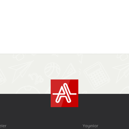
eler
Yayınlar