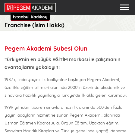
İstanbul Kadıköy
Franchise (İsim Hakkı)
Pegem Akademi Şubesi Olun
Türkiye'nin en büyük EĞİTİM markası ile çalışmanın
avantajlarını yakalayın!
1987 yılında yayıncılık faaliyetine başlayan Pegem Akademi,
özellikle eğitim bilimleri alanında 2000'in üzerinde akademik ve
sınavlara hazırlık yayınlarıyla Türkiye'de ilk akla gelen kurumdur.
1999 yılından itibaren sınavlara hazırlık alanında 500'den fazla
yayını adayların hizmetine sunan Pegem Akademi; alanında
Uzman Eğitmen Kadrosuyla, Örgün Eğitim, Uzaktan eğitim,
Sınavlara Hazırlık Kitapları ve Türkiye genelinde yaptığı deneme